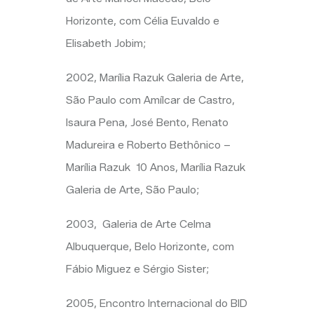
Horizonte, com Célia
Euvaldo
e
Elisabeth Jobim;
2002, Marília
Razuk
Galeria de Arte,
São Paulo com Amílcar de Castro,
Isaura Pena, José Bento, Renato
Madureira e Roberto
Bethônico
–
Marília
Razuk
10
Anos, Marília
Razuk
Galeria de Arte, São Paulo;
2003, Galeria
de Arte Celma
Albuquerque, Belo Horizonte, com
Fábio
Miguez
e Sérgio
Sister
;
2005, Encontro Internacional do BID