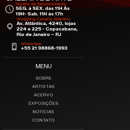
Horário de funcionamento
SEG. à SEX. das 11H Às
19H- Sab. 11H às 17h
Shopping Cassino Atlântico
Av. Atlântica, 4240, lojas
224 e 225 - Copacabana,
Rio de Janeiro – RJ
WhatsApp
+55 21 98868-1993
MENU
SOBRE
ARTISTAS
ACERVO
EXPOSIÇÕES
NOTÍCIAS
CONTATO