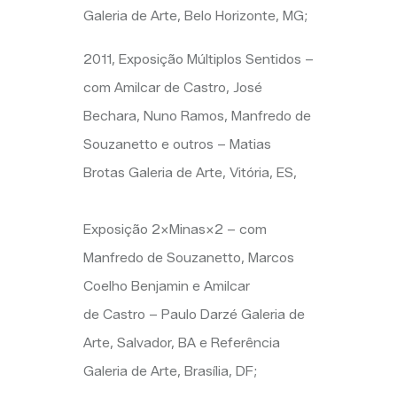
Galeria de Arte, Belo Horizonte, MG;
2011, Exposição Múltiplos Sentidos –
com
Amilcar
de Castro, José
Bechara, Nuno Ramos,
Manfredo
de
Souzanetto
e outros – Matias
Brotas Galeria de Arte, Vitória,
ES,
Exposição
2×Minas×2 – com
Manfredo
de
Souzanetto
, Marcos
Coelho Benjamin e
Amilcar
de Castro – Paulo
Darzé
Galeria de
Arte, Salvador, BA e Referência
Galeria de Arte, Brasília, DF;