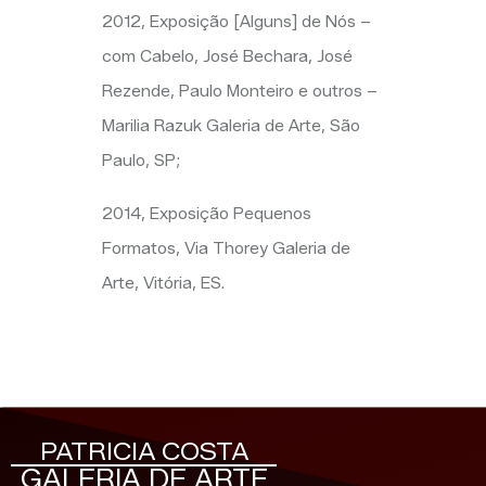
2012, Exposição [Alguns] de Nós –
com Cabelo, José Bechara, José
Rezende, Paulo Monteiro e outros –
Marilia
Razuk
Galeria de Arte, São
Paulo, SP;
2014, Exposição Pequenos
Formatos, Via
Thorey
Galeria de
Arte, Vitória, ES.
PATRICIA COSTA
GALERIA DE ARTE