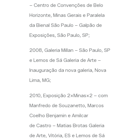
– Centro de Convenções de Belo
Horizonte, Minas Gerais e Paralela
da Bienal São Paulo – Galpão de
Exposições, São Paulo, SP;
2008, Galeria
Millan
– São Paulo, SP
e Lemos de Sá Galeria de Arte –
Inauguração da nova galeria, Nova
Lima, MG;
2010, Exposição 2×Minas×2 – com
Manfredo
de
Souzanetto
, Marcos
Coelho Benjamin e
Amilcar
de Castro – Matias Brotas Galeria
de Arte, Vitória, ES e Lemos de Sá