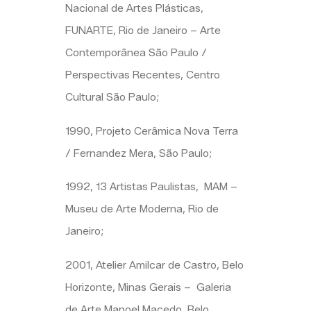
Nacional de Artes Plásticas,
FUNARTE, Rio de Janeiro – Arte
Contemporânea São Paulo /
Perspectivas Recentes, Centro
Cultural São Paulo;
1990, Projeto Cerâmica Nova Terra
/ Fernandez Mera, São Paulo;
1992, 13 Artistas
Paulistas, MAM
–
Museu de Arte Moderna, Rio de
Janeiro;
2001, Atelier
Amilcar
de Castro, Belo
Horizonte, Minas Gerais
– Galeria
de Arte Manoel Macedo, Belo